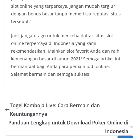
slot online yang terpercaya. Jangan mudah tergiur
dengan bonus besar tanpa memeriksa reputasi situs
tersebut.”
Jadi, jangan ragu untuk mencoba daftar situs slot
online terpercaya di Indonesia yang kami
rekomendasikan. Mainkan slot favorit Anda dan raih
kemenangan besar di tahun 2021! Semoga artikel ini
bermanfaat bagi Anda para pemain judi online.
Selamat bermain dan semoga sukses!
Togel Kamboja Live: Cara Bermain dan
Keuntungannya
Panduan Lengkap untuk Download Poker Online di
Indonesia