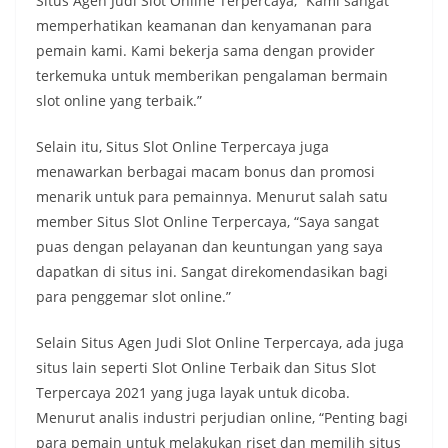
Situs Agen Judi Slot Online Terpercaya, “Kami sangat
memperhatikan keamanan dan kenyamanan para
pemain kami. Kami bekerja sama dengan provider
terkemuka untuk memberikan pengalaman bermain
slot online yang terbaik.”
Selain itu, Situs Slot Online Terpercaya juga
menawarkan berbagai macam bonus dan promosi
menarik untuk para pemainnya. Menurut salah satu
member Situs Slot Online Terpercaya, “Saya sangat
puas dengan pelayanan dan keuntungan yang saya
dapatkan di situs ini. Sangat direkomendasikan bagi
para penggemar slot online.”
Selain Situs Agen Judi Slot Online Terpercaya, ada juga
situs lain seperti Slot Online Terbaik dan Situs Slot
Terpercaya 2021 yang juga layak untuk dicoba.
Menurut analis industri perjudian online, “Penting bagi
para pemain untuk melakukan riset dan memilih situs