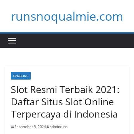
Skip
runsnoqualmie.com
to
content
GAMBLING
Slot Resmi Terbaik 2021:
Daftar Situs Slot Online
Terpercaya di Indonesia
September 5, 2024
adminruns