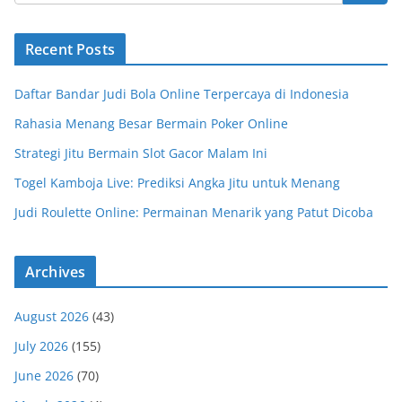
Recent Posts
Daftar Bandar Judi Bola Online Terpercaya di Indonesia
Rahasia Menang Besar Bermain Poker Online
Strategi Jitu Bermain Slot Gacor Malam Ini
Togel Kamboja Live: Prediksi Angka Jitu untuk Menang
Judi Roulette Online: Permainan Menarik yang Patut Dicoba
Archives
August 2026
(43)
July 2026
(155)
June 2026
(70)