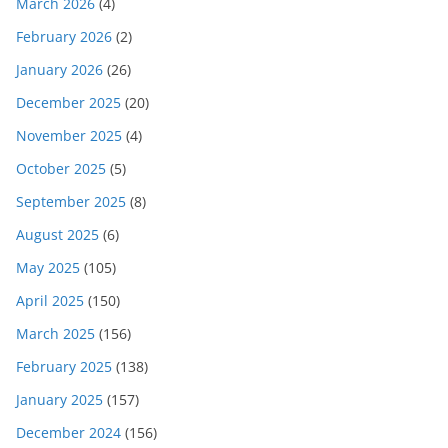
March 2026
(4)
February 2026
(2)
January 2026
(26)
December 2025
(20)
November 2025
(4)
October 2025
(5)
September 2025
(8)
August 2025
(6)
May 2025
(105)
April 2025
(150)
March 2025
(156)
February 2025
(138)
January 2025
(157)
December 2024
(156)