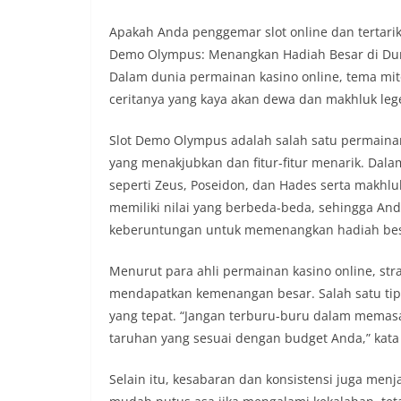
Apakah Anda penggemar slot online dan tertarik
Demo Olympus: Menangkan Hadiah Besar di Dunia
Dalam dunia permainan kasino online, tema mito
ceritanya yang kaya akan dewa dan makhluk leg
Slot Demo Olympus adalah salah satu permainan
yang menakjubkan dan fitur-fitur menarik. Da
seperti Zeus, Poseidon, dan Hades serta makhl
memiliki nilai yang berbeda-beda, sehingga 
keberuntungan untuk memenangkan hadiah bes
Menurut para ahli permainan kasino online, st
mendapatkan kemenangan besar. Salah satu ti
yang tepat. “Jangan terburu-buru dalam memasan
taruhan yang sesuai dengan budget Anda,” kata 
Selain itu, kesabaran dan konsistensi juga me