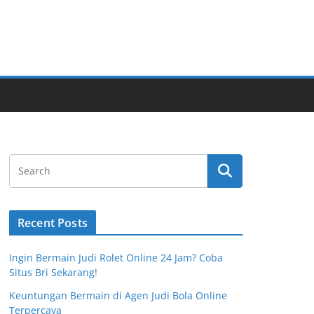
Recent Posts
Ingin Bermain Judi Rolet Online 24 Jam? Coba
Situs Bri Sekarang!
Keuntungan Bermain di Agen Judi Bola Online
Terpercaya