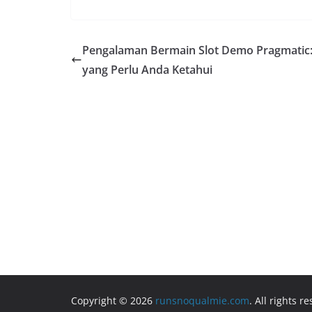
Pengalaman Bermain Slot Demo Pragmatic
yang Perlu Anda Ketahui
Copyright © 2026
runsnoqualmie.com
. All rights r