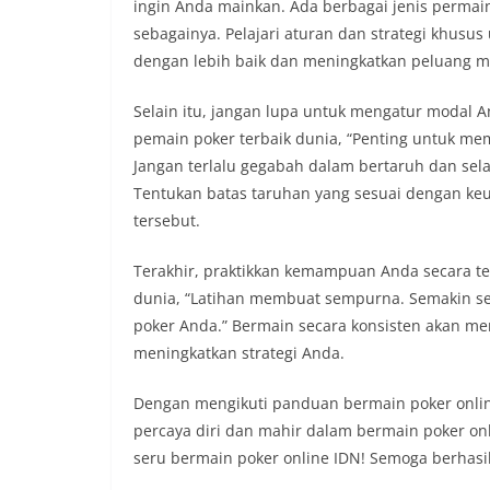
ingin Anda mainkan. Ada berbagai jenis permain
sebagainya. Pelajari aturan dan strategi khusu
dengan lebih baik dan meningkatkan peluang 
Selain itu, jangan lupa untuk mengatur modal 
pemain poker terbaik dunia, “Penting untuk mem
Jangan terlalu gegabah dalam bertaruh dan se
Tentukan batas taruhan yang sesuai dengan ke
tersebut.
Terakhir, praktikkan kemampuan Anda secara tera
dunia, “Latihan membuat sempurna. Semakin se
poker Anda.” Bermain secara konsisten akan 
meningkatkan strategi Anda.
Dengan mengikuti panduan bermain poker onlin
percaya diri dan mahir dalam bermain poker onl
seru bermain poker online IDN! Semoga berhasil