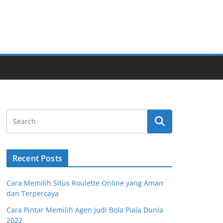
Recent Posts
Cara Memilih Situs Roulette Online yang Aman
dan Terpercaya
Cara Pintar Memilih Agen Judi Bola Piala Dunia
2022