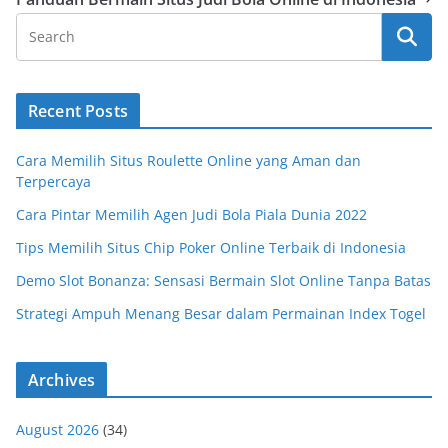
Recent Posts
Cara Memilih Situs Roulette Online yang Aman dan
Terpercaya
Cara Pintar Memilih Agen Judi Bola Piala Dunia 2022
Tips Memilih Situs Chip Poker Online Terbaik di Indonesia
Demo Slot Bonanza: Sensasi Bermain Slot Online Tanpa Batas
Strategi Ampuh Menang Besar dalam Permainan Index Togel
Archives
August 2026
(34)