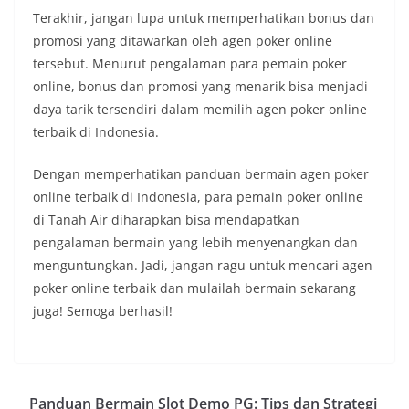
Terakhir, jangan lupa untuk memperhatikan bonus dan
promosi yang ditawarkan oleh agen poker online
tersebut. Menurut pengalaman para pemain poker
online, bonus dan promosi yang menarik bisa menjadi
daya tarik tersendiri dalam memilih agen poker online
terbaik di Indonesia.
Dengan memperhatikan panduan bermain agen poker
online terbaik di Indonesia, para pemain poker online
di Tanah Air diharapkan bisa mendapatkan
pengalaman bermain yang lebih menyenangkan dan
menguntungkan. Jadi, jangan ragu untuk mencari agen
poker online terbaik dan mulailah bermain sekarang
juga! Semoga berhasil!
Panduan Bermain Slot Demo PG: Tips dan Strategi