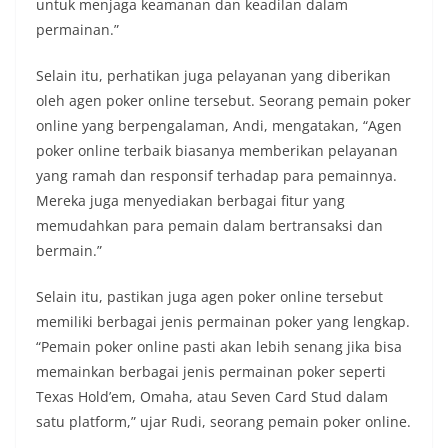
untuk menjaga keamanan dan keadilan dalam
permainan.”
Selain itu, perhatikan juga pelayanan yang diberikan
oleh agen poker online tersebut. Seorang pemain poker
online yang berpengalaman, Andi, mengatakan, “Agen
poker online terbaik biasanya memberikan pelayanan
yang ramah dan responsif terhadap para pemainnya.
Mereka juga menyediakan berbagai fitur yang
memudahkan para pemain dalam bertransaksi dan
bermain.”
Selain itu, pastikan juga agen poker online tersebut
memiliki berbagai jenis permainan poker yang lengkap.
“Pemain poker online pasti akan lebih senang jika bisa
memainkan berbagai jenis permainan poker seperti
Texas Hold’em, Omaha, atau Seven Card Stud dalam
satu platform,” ujar Rudi, seorang pemain poker online.