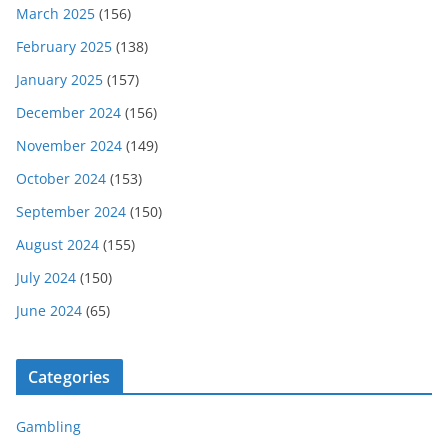
March 2025
(156)
February 2025
(138)
January 2025
(157)
December 2024
(156)
November 2024
(149)
October 2024
(153)
September 2024
(150)
August 2024
(155)
July 2024
(150)
June 2024
(65)
Categories
Gambling