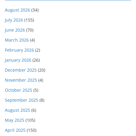
August 2026
(34)
July 2026
(155)
June 2026
(70)
March 2026
(4)
February 2026
(2)
January 2026
(26)
December 2025
(20)
November 2025
(4)
October 2025
(5)
September 2025
(8)
August 2025
(6)
May 2025
(105)
April 2025
(150)