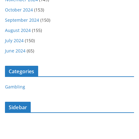
October 2024
(153)
September 2024
(150)
August 2024
(155)
July 2024
(150)
June 2024
(65)
Categories
Gambling
Sidebar