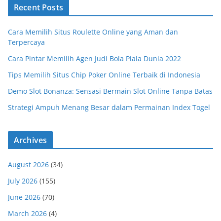
Recent Posts
Cara Memilih Situs Roulette Online yang Aman dan
Terpercaya
Cara Pintar Memilih Agen Judi Bola Piala Dunia 2022
Tips Memilih Situs Chip Poker Online Terbaik di Indonesia
Demo Slot Bonanza: Sensasi Bermain Slot Online Tanpa Batas
Strategi Ampuh Menang Besar dalam Permainan Index Togel
Archives
August 2026
(34)
July 2026
(155)
June 2026
(70)
March 2026
(4)