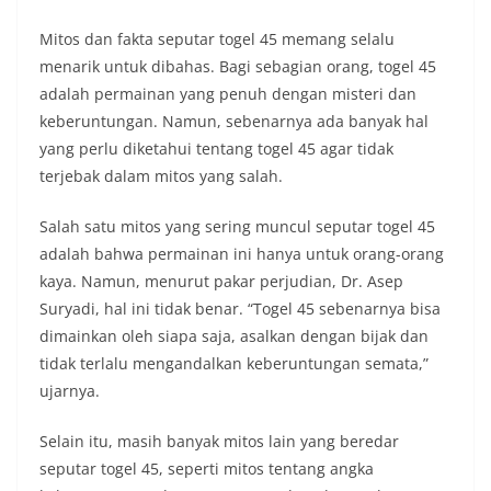
Mitos dan fakta seputar togel 45 memang selalu
menarik untuk dibahas. Bagi sebagian orang, togel 45
adalah permainan yang penuh dengan misteri dan
keberuntungan. Namun, sebenarnya ada banyak hal
yang perlu diketahui tentang togel 45 agar tidak
terjebak dalam mitos yang salah.
Salah satu mitos yang sering muncul seputar togel 45
adalah bahwa permainan ini hanya untuk orang-orang
kaya. Namun, menurut pakar perjudian, Dr. Asep
Suryadi, hal ini tidak benar. “Togel 45 sebenarnya bisa
dimainkan oleh siapa saja, asalkan dengan bijak dan
tidak terlalu mengandalkan keberuntungan semata,”
ujarnya.
Selain itu, masih banyak mitos lain yang beredar
seputar togel 45, seperti mitos tentang angka