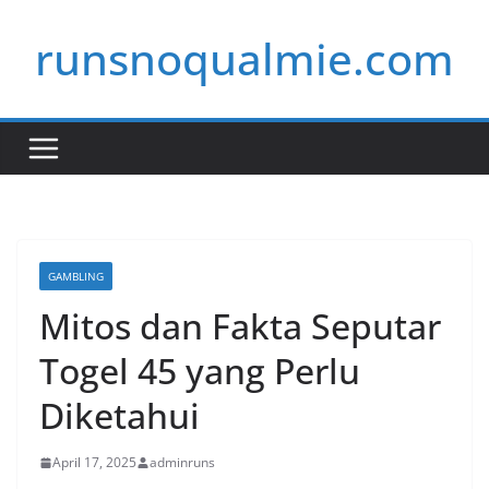
Skip
runsnoqualmie.com
to
content
GAMBLING
Mitos dan Fakta Seputar
Togel 45 yang Perlu
Diketahui
April 17, 2025
adminruns