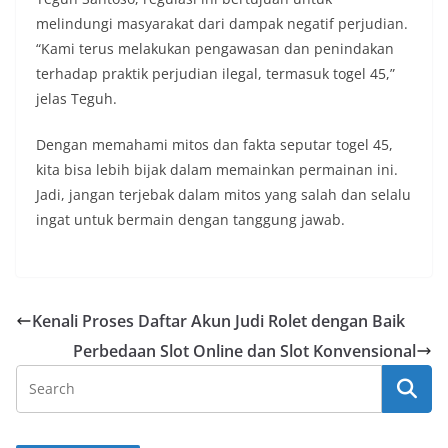
melindungi masyarakat dari dampak negatif perjudian.
“Kami terus melakukan pengawasan dan penindakan
terhadap praktik perjudian ilegal, termasuk togel 45,”
jelas Teguh.
Dengan memahami mitos dan fakta seputar togel 45,
kita bisa lebih bijak dalam memainkan permainan ini.
Jadi, jangan terjebak dalam mitos yang salah dan selalu
ingat untuk bermain dengan tanggung jawab.
Kenali Proses Daftar Akun Judi Rolet dengan Baik
Perbedaan Slot Online dan Slot Konvensional