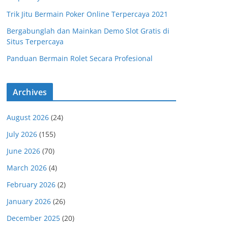
Trik Jitu Bermain Poker Online Terpercaya 2021
Bergabunglah dan Mainkan Demo Slot Gratis di
Situs Terpercaya
Panduan Bermain Rolet Secara Profesional
Archives
August 2026
(24)
July 2026
(155)
June 2026
(70)
March 2026
(4)
February 2026
(2)
January 2026
(26)
December 2025
(20)