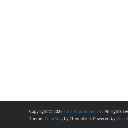
Copyright © 2026
runsnoqualmie.com
. All rights r
Theme:
ColorMag
by ThemeGrill. Powered by
WordP