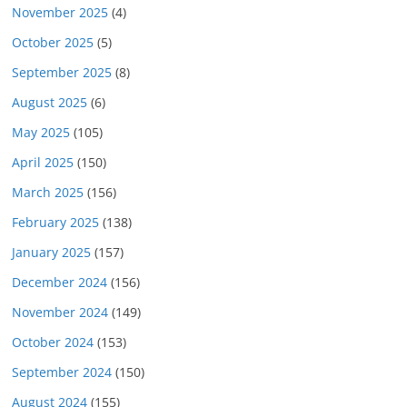
November 2025
(4)
October 2025
(5)
September 2025
(8)
August 2025
(6)
May 2025
(105)
April 2025
(150)
March 2025
(156)
February 2025
(138)
January 2025
(157)
December 2024
(156)
November 2024
(149)
October 2024
(153)
September 2024
(150)
August 2024
(155)