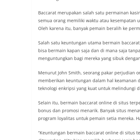
Baccarat merupakan salah satu permainan kasin
semua orang memiliki waktu atau kesempatan unt
Oleh karena itu, banyak pemain beralih ke perma
Salah satu keuntungan utama bermain baccarat 
bisa bermain kapan saja dan di mana saja tanpa
menguntungkan bagi mereka yang sibuk dengan p
Menurut John Smith, seorang pakar perjudian onl
memberikan keuntungan dalam hal keamanan da
teknologi enkripsi yang kuat untuk melindungi d
Selain itu, bermain baccarat online di situs 
bonus dan promosi menarik. Banyak situs mena
program loyalitas untuk pemain setia mereka. Ha
“Keuntungan bermain baccarat online di situs t