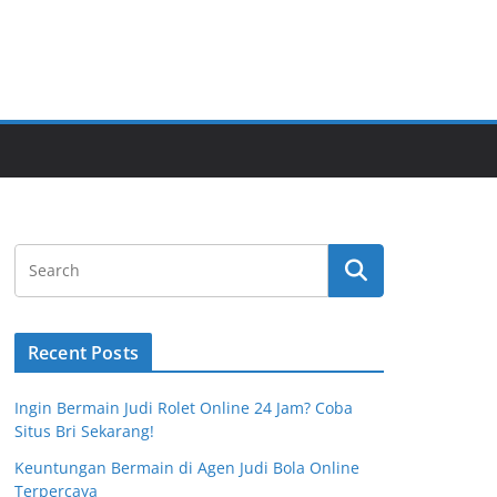
Recent Posts
Ingin Bermain Judi Rolet Online 24 Jam? Coba
Situs Bri Sekarang!
Keuntungan Bermain di Agen Judi Bola Online
Terpercaya