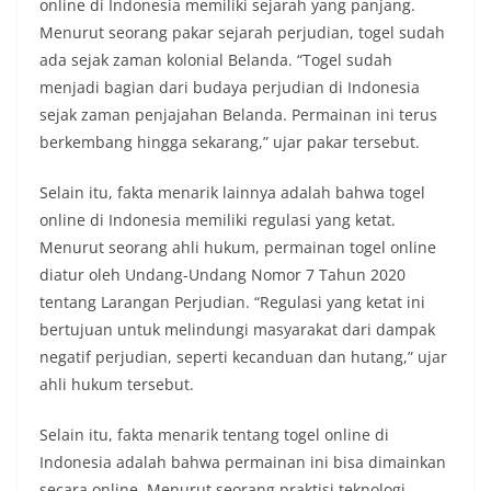
online di Indonesia memiliki sejarah yang panjang.
Menurut seorang pakar sejarah perjudian, togel sudah
ada sejak zaman kolonial Belanda. “Togel sudah
menjadi bagian dari budaya perjudian di Indonesia
sejak zaman penjajahan Belanda. Permainan ini terus
berkembang hingga sekarang,” ujar pakar tersebut.
Selain itu, fakta menarik lainnya adalah bahwa togel
online di Indonesia memiliki regulasi yang ketat.
Menurut seorang ahli hukum, permainan togel online
diatur oleh Undang-Undang Nomor 7 Tahun 2020
tentang Larangan Perjudian. “Regulasi yang ketat ini
bertujuan untuk melindungi masyarakat dari dampak
negatif perjudian, seperti kecanduan dan hutang,” ujar
ahli hukum tersebut.
Selain itu, fakta menarik tentang togel online di
Indonesia adalah bahwa permainan ini bisa dimainkan
secara online. Menurut seorang praktisi teknologi,