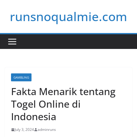
Skip
runsnoqualmie.com
to
content
GAMBLING
Fakta Menarik tentang
Togel Online di
Indonesia
July 3, 2024
adminruns