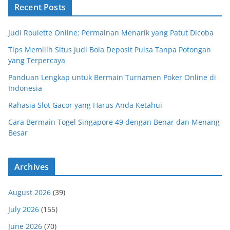
Recent Posts
Judi Roulette Online: Permainan Menarik yang Patut Dicoba
Tips Memilih Situs Judi Bola Deposit Pulsa Tanpa Potongan
yang Terpercaya
Panduan Lengkap untuk Bermain Turnamen Poker Online di
Indonesia
Rahasia Slot Gacor yang Harus Anda Ketahui
Cara Bermain Togel Singapore 49 dengan Benar dan Menang
Besar
Archives
August 2026
(39)
July 2026
(155)
June 2026
(70)