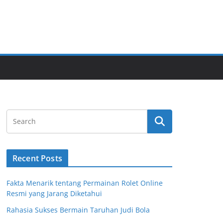
Recent Posts
Fakta Menarik tentang Permainan Rolet Online
Resmi yang Jarang Diketahui
Rahasia Sukses Bermain Taruhan Judi Bola