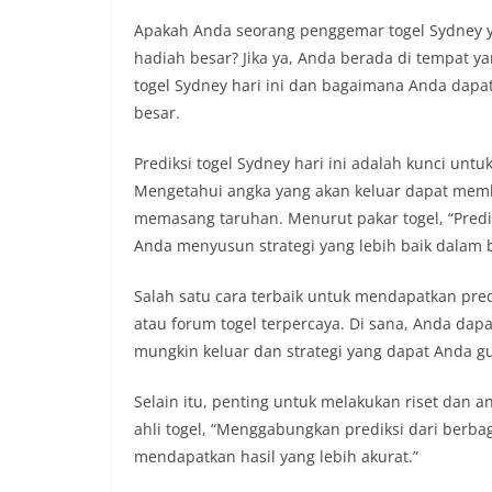
Apakah Anda seorang penggemar togel Sydney 
hadiah besar? Jika ya, Anda berada di tempat ya
togel Sydney hari ini dan bagaimana Anda da
besar.
Prediksi togel Sydney hari ini adalah kunci un
Mengetahui angka yang akan keluar dapat mem
memasang taruhan. Menurut pakar togel, “Predi
Anda menyusun strategi yang lebih baik dalam 
Salah satu cara terbaik untuk mendapatkan predi
atau forum togel terpercaya. Di sana, Anda da
mungkin keluar dan strategi yang dapat Anda 
Selain itu, penting untuk melakukan riset dan a
ahli togel, “Menggabungkan prediksi dari berb
mendapatkan hasil yang lebih akurat.”