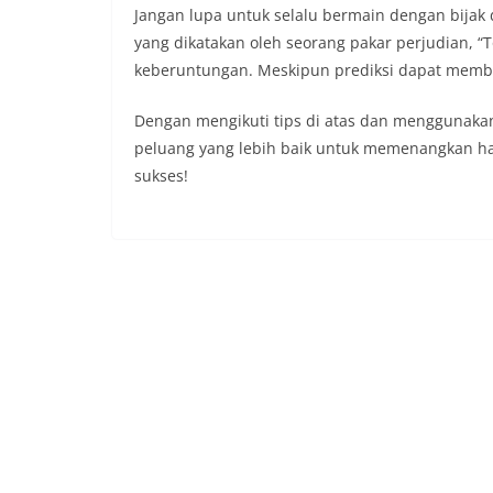
Jangan lupa untuk selalu bermain dengan bijak d
yang dikatakan oleh seorang pakar perjudian, 
keberuntungan. Meskipun prediksi dapat memb
Dengan mengikuti tips di atas dan menggunakan 
peluang yang lebih baik untuk memenangkan ha
sukses!