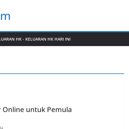
om
UARAN HK - KELUARAN HK HARI INI
 Online untuk Pemula
la