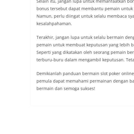
Selain itu, jangan lupa untuk memanfaatkan bon
bonus tersebut dapat membantu pemain untuk
Namun, perlu diingat untuk selalu membaca syar
kesalahpahaman.
Terakhir, jangan lupa untuk selalu bermain de
pemain untuk membuat keputusan yang lebih ba
Seperti yang dikatakan oleh seorang pemain ber
terburu-buru dalam mengambil keputusan. Teta
Demikianlah panduan bermain slot poker onlin
pemula dapat memahami permainan dengan bai
bermain dan semoga sukses!