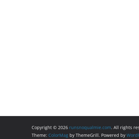
Copyright © 2026
runsnoqualmie.com
. All rights r
Theme:
ColorMag
by ThemeGrill. Powered by
WordP