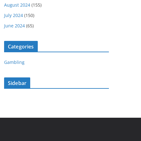
August 2024
(155)
July 2024
(150)
June 2024
(65)
Categories
Gambling
Sidebar