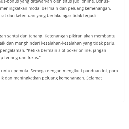
us-bonus yang ditawarkan oleh situs judi online. Bonus-
 meningkatkan modal bermain dan peluang kemenangan.
at dan ketentuan yang berlaku agar tidak terjadi
ngan santai dan tenang. Ketenangan pikiran akan membantu
ik dan menghindari kesalahan-kesalahan yang tidak perlu.
pengalaman, “Ketika bermain slot poker online, jangan
p tenang dan fokus.”
e untuk pemula. Semoga dengan mengikuti panduan ini, para
k dan meningkatkan peluang kemenangan. Selamat