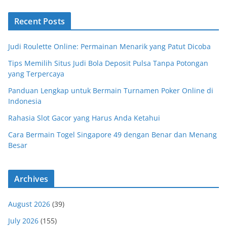
Recent Posts
Judi Roulette Online: Permainan Menarik yang Patut Dicoba
Tips Memilih Situs Judi Bola Deposit Pulsa Tanpa Potongan
yang Terpercaya
Panduan Lengkap untuk Bermain Turnamen Poker Online di
Indonesia
Rahasia Slot Gacor yang Harus Anda Ketahui
Cara Bermain Togel Singapore 49 dengan Benar dan Menang
Besar
Archives
August 2026
(39)
July 2026
(155)