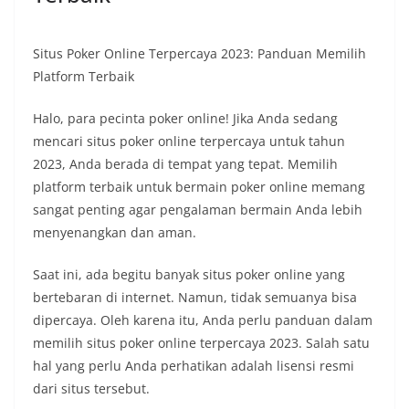
Situs Poker Online Terpercaya 2023: Panduan Memilih
Platform Terbaik
Halo, para pecinta poker online! Jika Anda sedang
mencari situs poker online terpercaya untuk tahun
2023, Anda berada di tempat yang tepat. Memilih
platform terbaik untuk bermain poker online memang
sangat penting agar pengalaman bermain Anda lebih
menyenangkan dan aman.
Saat ini, ada begitu banyak situs poker online yang
bertebaran di internet. Namun, tidak semuanya bisa
dipercaya. Oleh karena itu, Anda perlu panduan dalam
memilih situs poker online terpercaya 2023. Salah satu
hal yang perlu Anda perhatikan adalah lisensi resmi
dari situs tersebut.