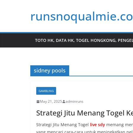
Skip
runsnoqualmie.c
to
content
TOTO HK, DATA HK, TOGEL HONGKONG, PENGEL
sidney pools
GAMBLING
May 21, 2025
adminruns
Strategi Jitu Menang Togel 
Strategi Jitu Menang Togel
live sdy
memang menja
yang mencari cara-cara untuk meningkatkan pe