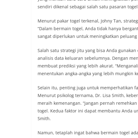
sendiri dikenal sebagai salah satu pasaran togel
Menurut pakar togel terkenal, Johny Tan, stra
“Dalam bermain togel, Anda tidak hanya bergan
sangat diperlukan untuk meningkatkan peluang 
Salah satu strategi jitu yang bisa Anda gunak
analisis data keluaran sebelumnya. Dengan men
membuat prediksi yang lebih akurat. “Mengana
menentukan angka-angka yang lebih mungkin ke
Selain itu, penting juga untuk memperhatikan f
Menurut psikolog ternama, Dr. Lisa Smith, kebe
meraih kemenangan. “Jangan pernah remehkan 
togel. Kedua faktor ini dapat membantu Anda un
Smith.
Namun, tetaplah ingat bahwa bermain togel ad