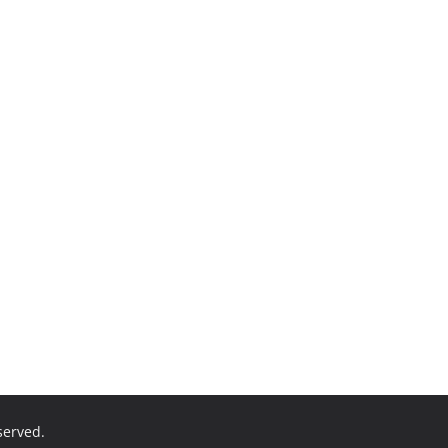
eserved.