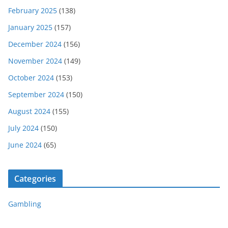
February 2025
(138)
January 2025
(157)
December 2024
(156)
November 2024
(149)
October 2024
(153)
September 2024
(150)
August 2024
(155)
July 2024
(150)
June 2024
(65)
Categories
Gambling