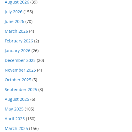
August 2026
(39)
July 2026
(155)
June 2026
(70)
March 2026
(4)
February 2026
(2)
January 2026
(26)
December 2025
(20)
November 2025
(4)
October 2025
(5)
September 2025
(8)
August 2025
(6)
May 2025
(105)
April 2025
(150)
March 2025
(156)