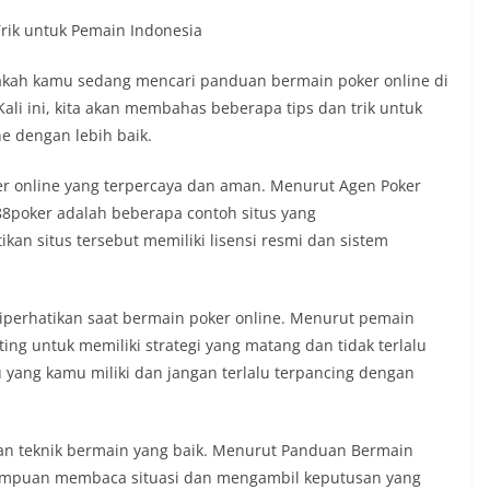
Trik untuk Pemain Indonesia
Apakah kamu sedang mencari panduan bermain poker online di
Kali ini, kita akan membahas beberapa tips dan trik untuk
e dengan lebih baik.
er online yang terpercaya dan aman. Menurut Agen Poker
888poker adalah beberapa contoh situs yang
kan situs tersebut memiliki lisensi resmi dan sistem
 diperhatikan saat bermain poker online. Menurut pemain
ting untuk memiliki strategi yang matang dan tidak terlalu
u yang kamu miliki dan jangan terlalu terpancing dengan
kan teknik bermain yang baik. Menurut Panduan Bermain
mampuan membaca situasi dan mengambil keputusan yang