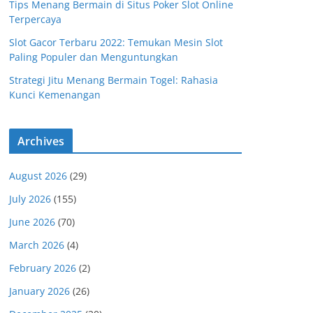
Tips Menang Bermain di Situs Poker Slot Online
Terpercaya
Slot Gacor Terbaru 2022: Temukan Mesin Slot
Paling Populer dan Menguntungkan
Strategi Jitu Menang Bermain Togel: Rahasia
Kunci Kemenangan
Archives
August 2026
(29)
July 2026
(155)
June 2026
(70)
March 2026
(4)
February 2026
(2)
January 2026
(26)