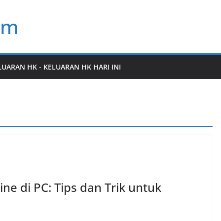
om
UARAN HK - KELUARAN HK HARI INI
e di PC: Tips dan Trik untuk