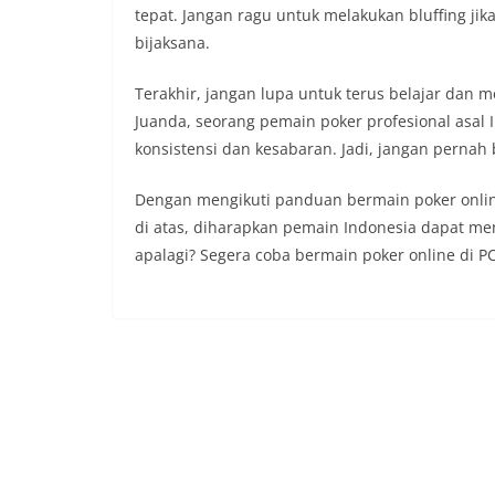
tepat. Jangan ragu untuk melakukan bluffing j
bijaksana.
Terakhir, jangan lupa untuk terus belajar da
Juanda, seorang pemain poker profesional asal
konsistensi dan kesabaran. Jadi, jangan pernah 
Dengan mengikuti panduan bermain poker online
di atas, diharapkan pemain Indonesia dapat men
apalagi? Segera coba bermain poker online di 