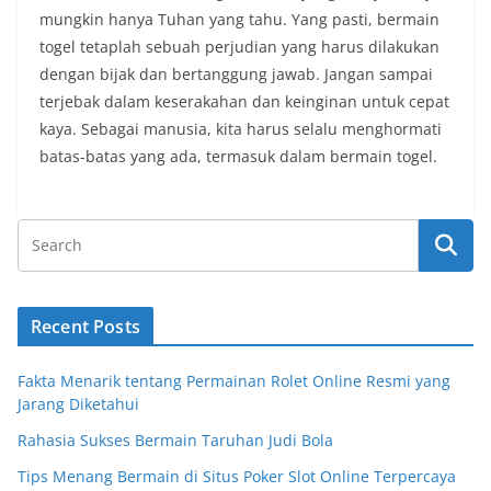
mungkin hanya Tuhan yang tahu. Yang pasti, bermain
togel tetaplah sebuah perjudian yang harus dilakukan
dengan bijak dan bertanggung jawab. Jangan sampai
terjebak dalam keserakahan dan keinginan untuk cepat
kaya. Sebagai manusia, kita harus selalu menghormati
batas-batas yang ada, termasuk dalam bermain togel.
Recent Posts
Fakta Menarik tentang Permainan Rolet Online Resmi yang
Jarang Diketahui
Rahasia Sukses Bermain Taruhan Judi Bola
Tips Menang Bermain di Situs Poker Slot Online Terpercaya