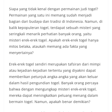
Siapa yang tidak kenal dengan permainan judi togel?
Permainan yang satu ini memang sudah menjadi
bagian dari budaya dan tradisi di Indonesia. Namun, di
balik kepopuleran togel, terdapat sebuah misteri yang
seringkali menarik perhatian banyak orang, yaitu
misteri erek-erek togel. Apakah erek-erek togel hanya
mitos belaka, ataukah memang ada fakta yang
menyertainya?
Erek-erek togel sendiri merupakan tafsiran dari mimpi
atau kejadian-kejadian tertentu yang diyakini dapat
memberikan petunjuk angka-angka yang akan keluar
dalam hasil pengundian togel. Banyak orang percaya
bahwa dengan mengungkap misteri erek-erek togel,
mereka dapat meningkatkan peluang menang dalam
bermain togel. Namun, apakah benar demikian?