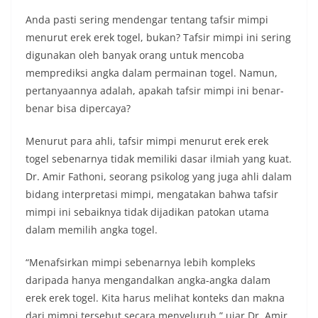
Anda pasti sering mendengar tentang tafsir mimpi
menurut erek erek togel, bukan? Tafsir mimpi ini sering
digunakan oleh banyak orang untuk mencoba
memprediksi angka dalam permainan togel. Namun,
pertanyaannya adalah, apakah tafsir mimpi ini benar-
benar bisa dipercaya?
Menurut para ahli, tafsir mimpi menurut erek erek
togel sebenarnya tidak memiliki dasar ilmiah yang kuat.
Dr. Amir Fathoni, seorang psikolog yang juga ahli dalam
bidang interpretasi mimpi, mengatakan bahwa tafsir
mimpi ini sebaiknya tidak dijadikan patokan utama
dalam memilih angka togel.
“Menafsirkan mimpi sebenarnya lebih kompleks
daripada hanya mengandalkan angka-angka dalam
erek erek togel. Kita harus melihat konteks dan makna
dari mimpi tersebut secara menyeluruh,” ujar Dr. Amir.