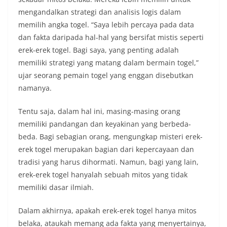
mengandalkan strategi dan analisis logis dalam
memilih angka togel. “Saya lebih percaya pada data
dan fakta daripada hal-hal yang bersifat mistis seperti
erek-erek togel. Bagi saya, yang penting adalah
memiliki strategi yang matang dalam bermain togel,”
ujar seorang pemain togel yang enggan disebutkan
namanya.
Tentu saja, dalam hal ini, masing-masing orang
memiliki pandangan dan keyakinan yang berbeda-
beda. Bagi sebagian orang, mengungkap misteri erek-
erek togel merupakan bagian dari kepercayaan dan
tradisi yang harus dihormati. Namun, bagi yang lain,
erek-erek togel hanyalah sebuah mitos yang tidak
memiliki dasar ilmiah.
Dalam akhirnya, apakah erek-erek togel hanya mitos
belaka, ataukah memang ada fakta yang menyertainya,