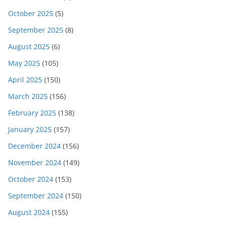
October 2025
(5)
September 2025
(8)
August 2025
(6)
May 2025
(105)
April 2025
(150)
March 2025
(156)
February 2025
(138)
January 2025
(157)
December 2024
(156)
November 2024
(149)
October 2024
(153)
September 2024
(150)
August 2024
(155)