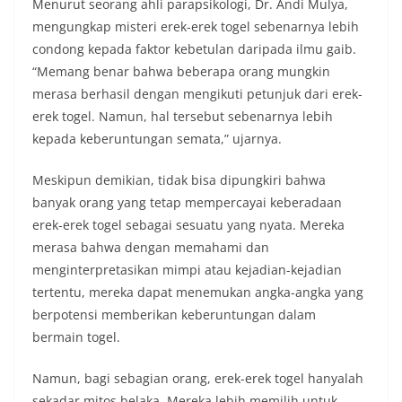
Menurut seorang ahli parapsikologi, Dr. Andi Mulya,
mengungkap misteri erek-erek togel sebenarnya lebih
condong kepada faktor kebetulan daripada ilmu gaib.
“Memang benar bahwa beberapa orang mungkin
merasa berhasil dengan mengikuti petunjuk dari erek-
erek togel. Namun, hal tersebut sebenarnya lebih
kepada keberuntungan semata,” ujarnya.
Meskipun demikian, tidak bisa dipungkiri bahwa
banyak orang yang tetap mempercayai keberadaan
erek-erek togel sebagai sesuatu yang nyata. Mereka
merasa bahwa dengan memahami dan
menginterpretasikan mimpi atau kejadian-kejadian
tertentu, mereka dapat menemukan angka-angka yang
berpotensi memberikan keberuntungan dalam
bermain togel.
Namun, bagi sebagian orang, erek-erek togel hanyalah
sekadar mitos belaka. Mereka lebih memilih untuk