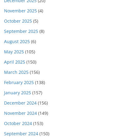
December 2025
(20)
November 2025
(4)
October 2025
(5)
September 2025
(8)
August 2025
(6)
May 2025
(105)
April 2025
(150)
March 2025
(156)
February 2025
(138)
January 2025
(157)
December 2024
(156)
November 2024
(149)
October 2024
(153)
September 2024
(150)