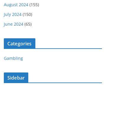
August 2024
(155)
July 2024
(150)
June 2024
(65)
Categories
Gambling
Sidebar