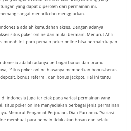
ntungan yang dapat diperoleh dari permainan ini.
a memang sangat menarik dan menggiurkan.
i Indonesia adalah kemudahan akses. Dengan adanya
ses situs poker online dan mulai bermain. Menurut Ahli
es mudah ini, para pemain poker online bisa bermain kapan
i Indonesia adalah adanya berbagai bonus dan promo
jaya, “Situs poker online biasanya memberikan bonus-bonus
posit, bonus referral, dan bonus jackpot. Hal ini tentu
”
 di Indonesia juga terletak pada variasi permainan yang
l, situs poker online menyediakan berbagai jenis permainan
inya. Menurut Pengamat Perjudian, Dian Purnama, “Variasi
line membuat para pemain tidak akan bosan dan selalu