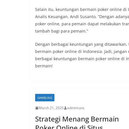
Selain itu, keuntungan bermain poker online di
Analis Keuangan, Andi Susanto, “Dengan adany
poker online, para pemain dapat melakukan tra
tambah bagi para pemain.”
Dengan berbagai keuntungan yang ditawarkan, ti
bermain poker online di Indonesia. Jadi, jang
berbagai keuntungan bermain poker online di In
bermain!
GAMBLING
March 21, 2025
adminruns
Strategi Menang Bermain
Poker Online di Situs