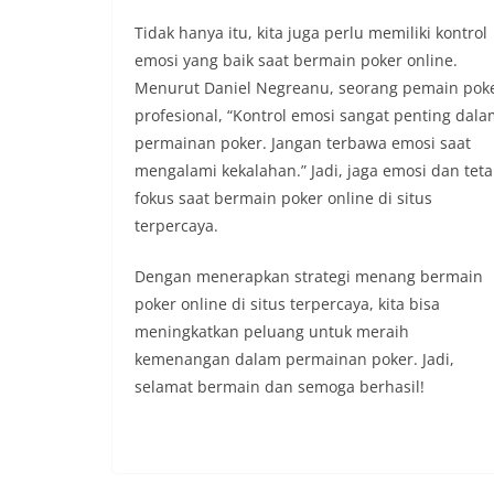
Tidak hanya itu, kita juga perlu memiliki kontrol
emosi yang baik saat bermain poker online.
Menurut Daniel Negreanu, seorang pemain pok
profesional, “Kontrol emosi sangat penting dal
permainan poker. Jangan terbawa emosi saat
mengalami kekalahan.” Jadi, jaga emosi dan tet
fokus saat bermain poker online di situs
terpercaya.
Dengan menerapkan strategi menang bermain
poker online di situs terpercaya, kita bisa
meningkatkan peluang untuk meraih
kemenangan dalam permainan poker. Jadi,
selamat bermain dan semoga berhasil!