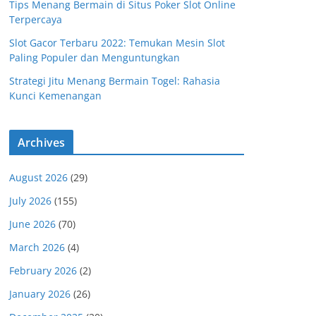
Tips Menang Bermain di Situs Poker Slot Online
Terpercaya
Slot Gacor Terbaru 2022: Temukan Mesin Slot
Paling Populer dan Menguntungkan
Strategi Jitu Menang Bermain Togel: Rahasia
Kunci Kemenangan
Archives
August 2026
(29)
July 2026
(155)
June 2026
(70)
March 2026
(4)
February 2026
(2)
January 2026
(26)