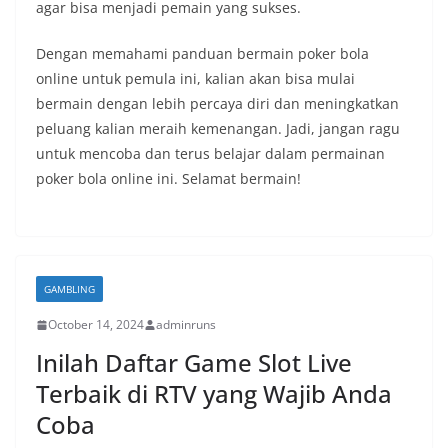
agar bisa menjadi pemain yang sukses.
Dengan memahami panduan bermain poker bola
online untuk pemula ini, kalian akan bisa mulai
bermain dengan lebih percaya diri dan meningkatkan
peluang kalian meraih kemenangan. Jadi, jangan ragu
untuk mencoba dan terus belajar dalam permainan
poker bola online ini. Selamat bermain!
GAMBLING
October 14, 2024
adminruns
Inilah Daftar Game Slot Live
Terbaik di RTV yang Wajib Anda
Coba