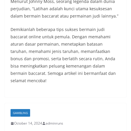
Menurut Johnny Moss, seorang legenda dalam dunia
perjudian, “Latihan adalah kunci utama kesuksesan
dalam bermain baccarat atau permainan judi lainnya.”
Demikianlah beberapa tips sukses bermain judi
baccarat online untuk pemula. Dengan memahami
aturan dasar permainan, menetapkan batasan
taruhan, memahami jenis taruhan, memanfaatkan
bonus dan promosi, serta berlatih secara rutin, Anda
bisa meningkatkan peluang kemenangan dalam
bermain baccarat. Semoga artikel ini bermanfaat dan
selamat mencoba!
GAMBLING
October 14, 2024
adminruns