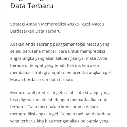
Data Terbaru
Strategi Ampuh Memprediksi Angka Togel Macau
Berdasarkan Data Terbaru
Apakah Anda seorang penggemar togel Macau yang
selalu berusaha mencari cara untuk memprediksi
angka-angka yang akan keluar? Jika iya, maka Anda
berada di tempat yang tepat. Kali ini, kita akan
membahas strategi ampuh memprediksi angka togel
Macau berdasarkan data terbaru.
Menurut ahli prediksi togel, salah satu strategi yang
bisa digunakan adalah dengan memanfaatkan data
terbaru. “Data merupakan kunci utama dalam
memprediksi angka togel. Dengan melihat data-data
yang terbaru, kita bisa menganalisis pola-pola yang