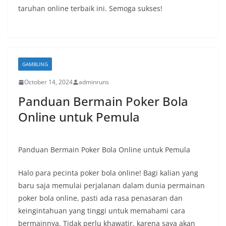
taruhan online terbaik ini. Semoga sukses!
GAMBLING
October 14, 2024
adminruns
Panduan Bermain Poker Bola
Online untuk Pemula
Panduan Bermain Poker Bola Online untuk Pemula
Halo para pecinta poker bola online! Bagi kalian yang
baru saja memulai perjalanan dalam dunia permainan
poker bola online, pasti ada rasa penasaran dan
keingintahuan yang tinggi untuk memahami cara
bermainnya. Tidak perlu khawatir, karena saya akan