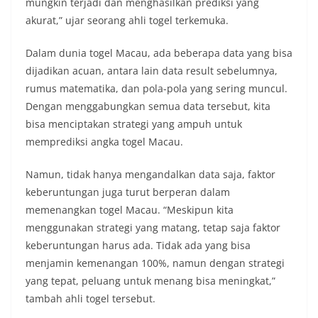
mungkin terjadi dan menghasilkan prediksi yang
akurat,” ujar seorang ahli togel terkemuka.
Dalam dunia togel Macau, ada beberapa data yang bisa
dijadikan acuan, antara lain data result sebelumnya,
rumus matematika, dan pola-pola yang sering muncul.
Dengan menggabungkan semua data tersebut, kita
bisa menciptakan strategi yang ampuh untuk
memprediksi angka togel Macau.
Namun, tidak hanya mengandalkan data saja, faktor
keberuntungan juga turut berperan dalam
memenangkan togel Macau. “Meskipun kita
menggunakan strategi yang matang, tetap saja faktor
keberuntungan harus ada. Tidak ada yang bisa
menjamin kemenangan 100%, namun dengan strategi
yang tepat, peluang untuk menang bisa meningkat,”
tambah ahli togel tersebut.