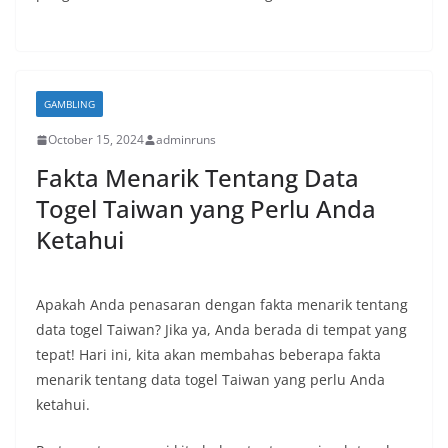
GAMBLING
October 15, 2024
adminruns
Fakta Menarik Tentang Data
Togel Taiwan yang Perlu Anda
Ketahui
Apakah Anda penasaran dengan fakta menarik tentang
data togel Taiwan? Jika ya, Anda berada di tempat yang
tepat! Hari ini, kita akan membahas beberapa fakta
menarik tentang data togel Taiwan yang perlu Anda
ketahui.