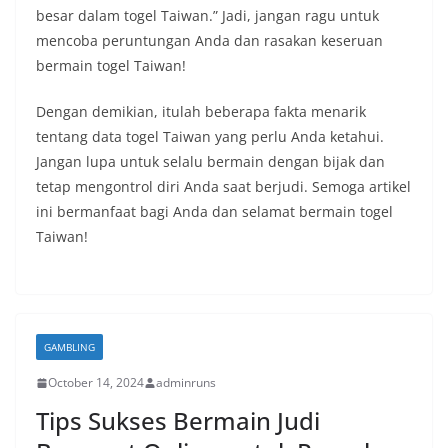
besar dalam togel Taiwan.” Jadi, jangan ragu untuk
mencoba peruntungan Anda dan rasakan keseruan
bermain togel Taiwan!
Dengan demikian, itulah beberapa fakta menarik
tentang data togel Taiwan yang perlu Anda ketahui.
Jangan lupa untuk selalu bermain dengan bijak dan
tetap mengontrol diri Anda saat berjudi. Semoga artikel
ini bermanfaat bagi Anda dan selamat bermain togel
Taiwan!
GAMBLING
October 14, 2024
adminruns
Tips Sukses Bermain Judi