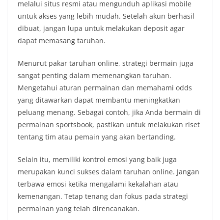
melalui situs resmi atau mengunduh aplikasi mobile
untuk akses yang lebih mudah. Setelah akun berhasil
dibuat, jangan lupa untuk melakukan deposit agar
dapat memasang taruhan.
Menurut pakar taruhan online, strategi bermain juga
sangat penting dalam memenangkan taruhan.
Mengetahui aturan permainan dan memahami odds
yang ditawarkan dapat membantu meningkatkan
peluang menang. Sebagai contoh, jika Anda bermain di
permainan sportsbook, pastikan untuk melakukan riset
tentang tim atau pemain yang akan bertanding.
Selain itu, memiliki kontrol emosi yang baik juga
merupakan kunci sukses dalam taruhan online. Jangan
terbawa emosi ketika mengalami kekalahan atau
kemenangan. Tetap tenang dan fokus pada strategi
permainan yang telah direncanakan.