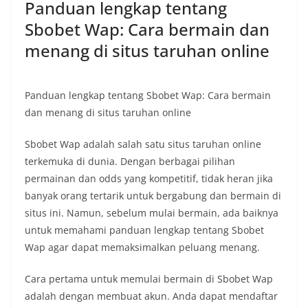
Panduan lengkap tentang
Sbobet Wap: Cara bermain dan
menang di situs taruhan online
Panduan lengkap tentang Sbobet Wap: Cara bermain
dan menang di situs taruhan online
Sbobet Wap adalah salah satu situs taruhan online
terkemuka di dunia. Dengan berbagai pilihan
permainan dan odds yang kompetitif, tidak heran jika
banyak orang tertarik untuk bergabung dan bermain di
situs ini. Namun, sebelum mulai bermain, ada baiknya
untuk memahami panduan lengkap tentang Sbobet
Wap agar dapat memaksimalkan peluang menang.
Cara pertama untuk memulai bermain di Sbobet Wap
adalah dengan membuat akun. Anda dapat mendaftar