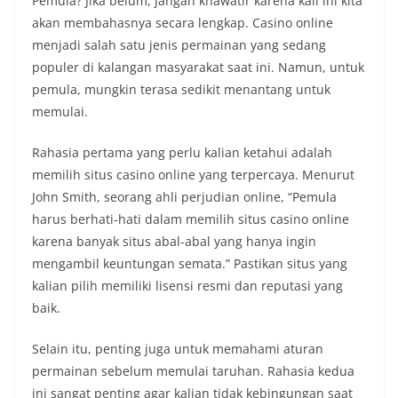
Pemula? Jika belum, jangan khawatir karena kali ini kita
akan membahasnya secara lengkap. Casino online
menjadi salah satu jenis permainan yang sedang
populer di kalangan masyarakat saat ini. Namun, untuk
pemula, mungkin terasa sedikit menantang untuk
memulai.
Rahasia pertama yang perlu kalian ketahui adalah
memilih situs casino online yang terpercaya. Menurut
John Smith, seorang ahli perjudian online, “Pemula
harus berhati-hati dalam memilih situs casino online
karena banyak situs abal-abal yang hanya ingin
mengambil keuntungan semata.” Pastikan situs yang
kalian pilih memiliki lisensi resmi dan reputasi yang
baik.
Selain itu, penting juga untuk memahami aturan
permainan sebelum memulai taruhan. Rahasia kedua
ini sangat penting agar kalian tidak kebingungan saat