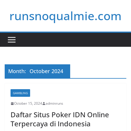
Skip
runsnoqualmie.com
to
content
Month:
October 2024
GAMBLING
October 15, 2024
adminruns
Daftar Situs Poker IDN Online
Terpercaya di Indonesia