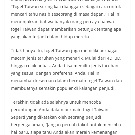
“Togel Taiwan sering kali dianggap sebagai cara untuk
mencari tahu nasib seseorang di masa depan.” Hal ini
menunjukkan bahwa banyak orang percaya bahwa
togel Taiwan dapat memberikan petunjuk tentang apa
yang akan terjadi dalam hidup mereka.
Tidak hanya itu, togel Taiwan juga memiliki berbagai
macam jenis taruhan yang menarik. Mulai dari 4D, 3D,
hingga colok bebas, Anda bisa memilih jenis taruhan
yang sesuai dengan preferensi Anda. Hal ini
menambah keseruan dalam bermain togel Taiwan dan
membuatnya semakin populer di kalangan penjudi.
Terakhir, tidak ada salahnya untuk mencoba
peruntungan Anda dalam bermain togel Taiwan.
Seperti yang dikatakan oleh seorang penjudi
berpengalaman, “Jangan pernah takut untuk mencoba
hal baru, siapa tahu Anda akan meraih kemenangan