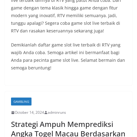
live terbaik lainnya di RTV yang patut Anda coba. Dari
game dengan tema klasik hingga game dengan fitur
modern yang inovatif, RTV memiliki semuanya. Jadi,
tunggu apalagi? Segera coba game slot live terbaik di
RTV dan rasakan keseruannya sekarang juga!
Demikianlah daftar game slot live terbaik di RTV yang
wajib Anda coba. Semoga artikel ini bermanfaat bagi
Anda para pecinta game slot live. Selamat bermain dan
semoga beruntung!
GAMBLING
October 14, 2024
adminruns
Strategi Ampuh Memprediksi
Angka Togel Macau Berdasarkan